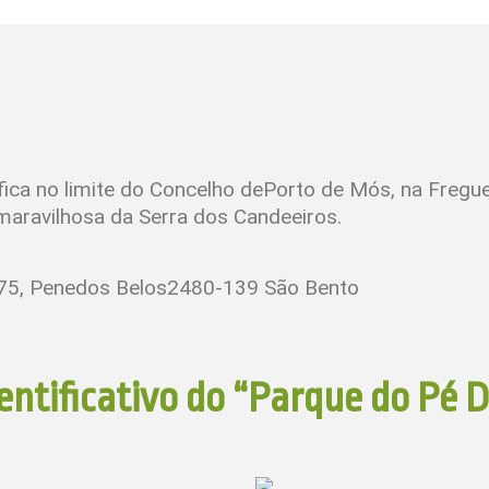
fica no limite do Concelho dePorto de Mós, na Fregu
aravilhosa da Serra dos Candeeiros.
 175, Penedos Belos2480-139 São Bento
ntificativo do “Parque do Pé 