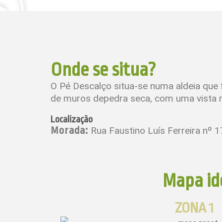
Onde se situa?
O Pé Descalço situa-se numa aldeia que 
de muros depedra seca, com uma vista m
Localização
Morada:
Rua Faustino Luís Ferreira nº
Mapa ide
ZONA 1