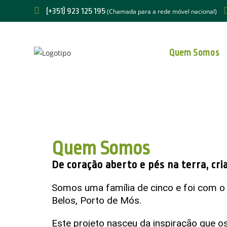
(+351) ‪923 125 195
(Chamada para a rede móvel nacional)
Quem Somos
Quem Somos
De coração aberto e pés na terra, cr
Somos uma família de cinco e foi com o
Belos, Porto de Mós.
Este projeto nasceu da inspiração que os