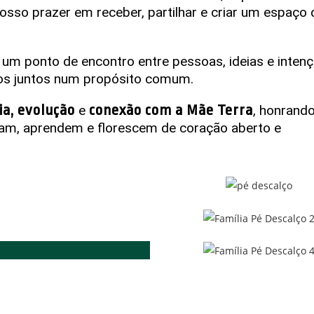
osso prazer em receber, partilhar e criar um espaço
 um ponto de encontro entre pessoas, ideias e inten
os juntos num propósito comum.
ia, evolução
conexão com a Mãe Terra
e
, honrand
m, aprendem e florescem de coração aberto e