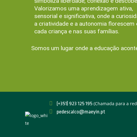
simboliza liberdade, conexão e descobe
Valorizamos uma aprendizagem ativa,
sensorial e significativa, onde a curiosi
a criatividade e a autonomia florescem
cada criança e nas suas famílias.
Somos um lugar onde a educação acontece
(+351) ‪923 125 195
(Chamada para a rede
pedescalco@maeyin.pt