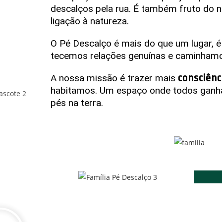
descalços pela rua. É também fruto do n
ligação à natureza.
O Pé Descalço é mais do que um lugar, é
tecemos relações genuínas e caminham
consciênc
A nossa missão é trazer mais
habitamos. Um espaço onde todos ganha
pés na terra.