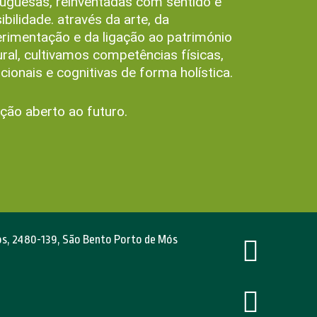
uguesas, reinventadas com sentido e
ibilidade. através da arte, da
rimentação e da ligação ao património
ural, cultivamos competências físicas,
ionais e cognitivas de forma holística.
ção aberto ao futuro.
los, 2480-139, São Bento Porto de Mós