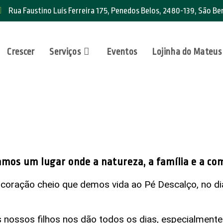
Rua Faustino Luís Ferreira 175, Penedos Belos, 2480-139, São B
Crescer
Serviços
Eventos
Lojinha do Mateus
iamos um lugar onde a natureza, a família e a 
 coração cheio que demos vida ao Pé Descalço, no di
 nossos filhos nos dão todos os dias, especialmente 