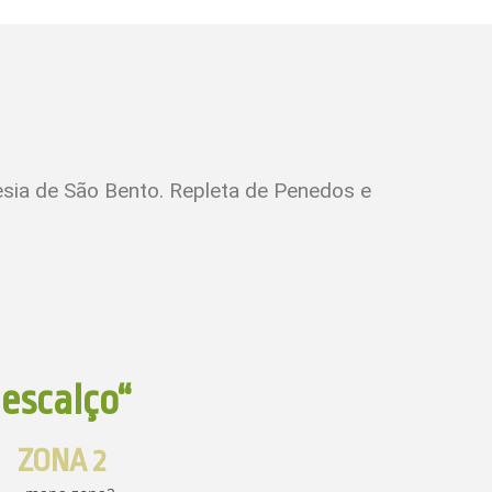
esia de São Bento. Repleta de Penedos e
Descalço“
ZONA 2