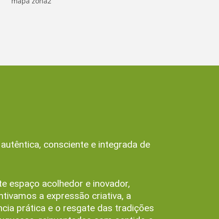
têntica, consciente e integrada de
e espaço acolhedor e inovador,
ntivamos a expressão criativa, a
ncia prática e o resgate das tradições