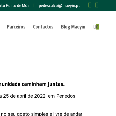
ento Porto de Mós
pedescalco@maeyin.pt
Parceiros
Contactos
Blog Maeyin
0
comunidade caminham juntas.
a 25 de abril de 2022, em Penedos
no seu gosto simples e livre de andar