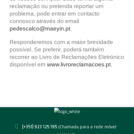
reclamação ou pretenda reportar um
problema, pode entrar em contacto
connosco através do email
pedescalco@maeyin.pt
.
Responderemos com a maior brevidade
possível. Se preferir, poderá também
recorrer ao Livro de Reclamações Eletrónico
disponível em
www.livroreclamacoes.pt
.
(+351) ‪923 125 195
(Chamada para a rede móvel