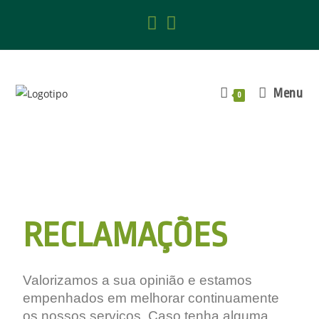
Menu
0
RECLAMAÇÕES
Valorizamos a sua opinião e estamos
empenhados em melhorar continuamente
os nossos serviços. Caso tenha alguma